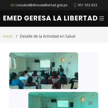
coesalud@diresalalibertad.gob.pe
951 052 823
EMED GERESA LA LIBERTAD
Inicio
Detalle de la Actividad en Salud