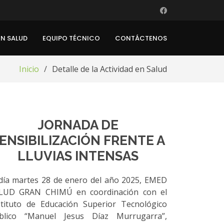
EN SALUD
EQUIPO TÉCNICO
CONTÁCTENOS
Inicio
Detalle de la Actividad en Salud
JORNADA DE
ENSIBILIZACIÓN FRENTE A
LLUVIAS INTENSAS
 día martes 28 de enero del año 2025, EMED
LUD GRAN CHIMÚ en coordinación con el
stituto de Educación Superior Tecnológico
blico “Manuel Jesus Díaz Murrugarra”,