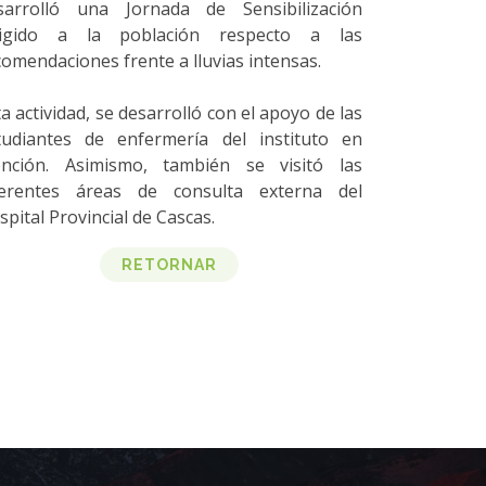
sarrolló una Jornada de Sensibilización
rigido a la población respecto a las
comendaciones frente a lluvias intensas.
a actividad, se desarrolló con el apoyo de las
tudiantes de enfermería del instituto en
nción. Asimismo, también se visitó las
ferentes áreas de consulta externa del
pital Provincial de Cascas.
RETORNAR