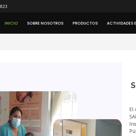
 823
INICIO
SOBRE NOSOTROS
PRODUCTOS
ACTIVIDADES 
S
El
SA
In
Pú