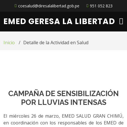
coesalud@diresalalibertad.gob.pe
951 052 823
EMED GERESA LA LIBERTAD
Inicio
Detalle de la Actividad en Salud
CAMPAÑA DE SENSIBILIZACIÓN
POR LLUVIAS INTENSAS
El miércoles 26 de marzo, EMED SALUD GRAN CHIMÚ,
en coordinación con los responsables de los EMED de