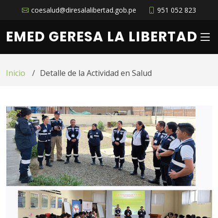
coesalud@diresalalibertad.gob.pe
951 052 823
EMED GERESA LA LIBERTAD
Inicio
Detalle de la Actividad en Salud