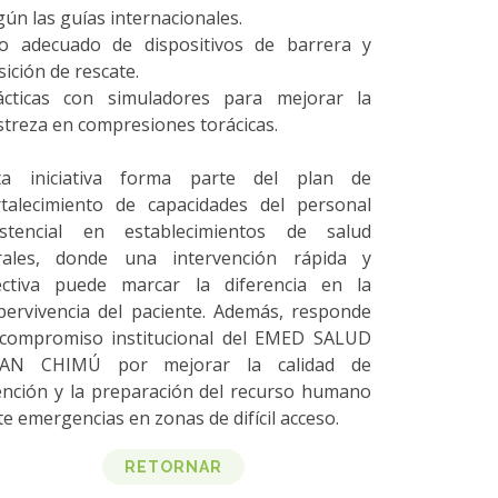
gún las guías internacionales.
o adecuado de dispositivos de barrera y
sición de rescate.
ácticas con simuladores para mejorar la
streza en compresiones torácicas.
ta iniciativa forma parte del plan de
rtalecimiento de capacidades del personal
istencial en establecimientos de salud
rales, donde una intervención rápida y
ectiva puede marcar la diferencia en la
pervivencia del paciente. Además, responde
 compromiso institucional del EMED SALUD
AN CHIMÚ por mejorar la calidad de
ención y la preparación del recurso humano
te emergencias en zonas de difícil acceso.
RETORNAR