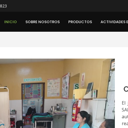
 823
INICIO
SOBRE NOSOTROS
PRODUCTOS
ACTIVIDADES 
El
SA
au
re