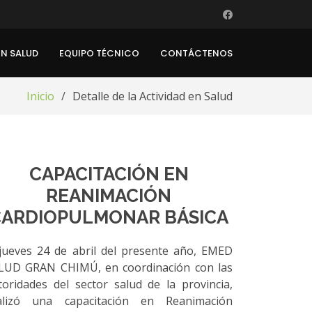
EN SALUD
EQUIPO TÉCNICO
CONTÁCTENOS
Inicio
Detalle de la Actividad en Salud
CAPACITACIÓN EN
REANIMACIÓN
CARDIOPULMONAR BÁSICA
 jueves 24 de abril del presente año, EMED
LUD GRAN CHIMÚ, en coordinación con las
toridades del sector salud de la provincia,
alizó una capacitación en Reanimación