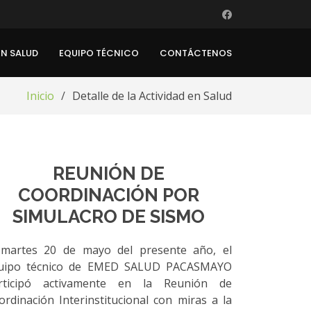
EN SALUD
EQUIPO TÉCNICO
CONTÁCTENOS
Inicio
Detalle de la Actividad en Salud
REUNIÓN DE
COORDINACIÓN POR
SIMULACRO DE SISMO
 martes 20 de mayo del presente año, el
uipo técnico de EMED SALUD PACASMAYO
rticipó activamente en la Reunión de
ordinación Interinstitucional con miras a la