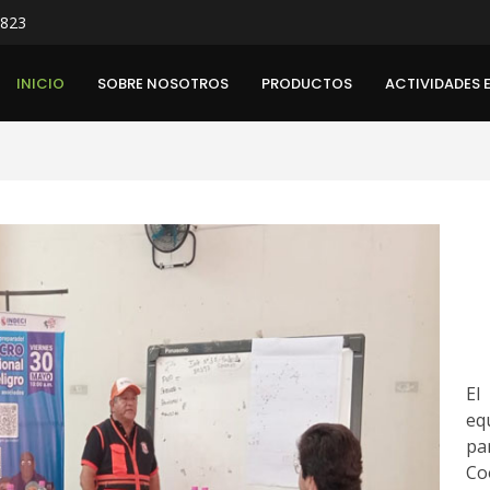
 823
INICIO
SOBRE NOSOTROS
PRODUCTOS
ACTIVIDADES 
El
eq
pa
Co