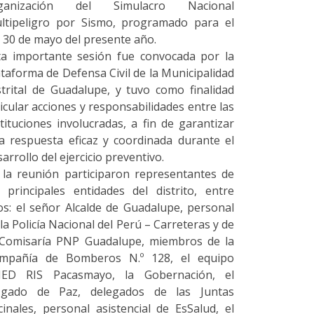
ganización del Simulacro Nacional
ltipeligro por Sismo, programado para el
a 30 de mayo del presente año.
ta importante sesión fue convocada por la
ataforma de Defensa Civil de la Municipalidad
strital de Guadalupe, y tuvo como finalidad
ticular acciones y responsabilidades entre las
stituciones involucradas, a fin de garantizar
a respuesta eficaz y coordinada durante el
arrollo del ejercicio preventivo.
 la reunión participaron representantes de
s principales entidades del distrito, entre
los: el señor Alcalde de Guadalupe, personal
la Policía Nacional del Perú – Carreteras y de
 Comisaría PNP Guadalupe, miembros de la
mpañía de Bomberos N.º 128, el equipo
ED RIS Pacasmayo, la Gobernación, el
zgado de Paz, delegados de las Juntas
cinales, personal asistencial de EsSalud, el