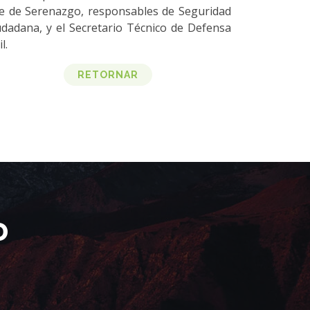
fe de Serenazgo, responsables de Seguridad
udadana, y el Secretario Técnico de Defensa
l.
RETORNAR
D