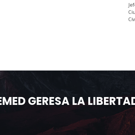
Je
Ci
Civi
EMED GERESA LA LIBERTA