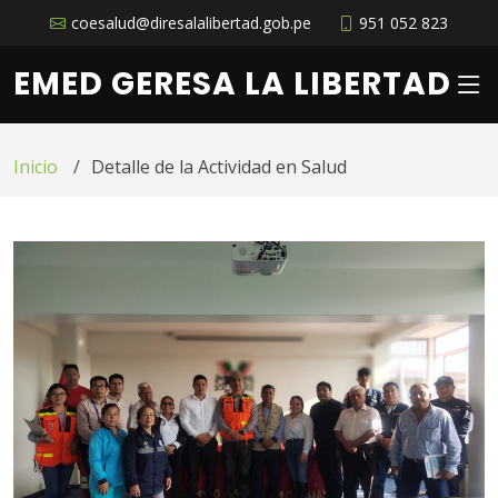
coesalud@diresalalibertad.gob.pe
951 052 823
EMED GERESA LA LIBERTAD
Inicio
Detalle de la Actividad en Salud