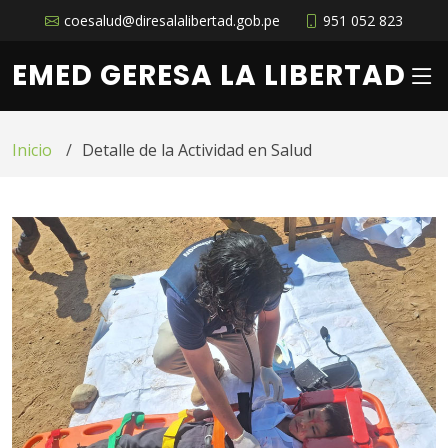
coesalud@diresalalibertad.gob.pe
951 052 823
EMED GERESA LA LIBERTAD
Inicio
Detalle de la Actividad en Salud