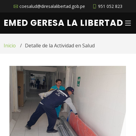
coesalud@diresalalibertad.gob.pe
951 052 823
EMED GERESA LA LIBERTAD
Inicio
Detalle de la Actividad en Salud