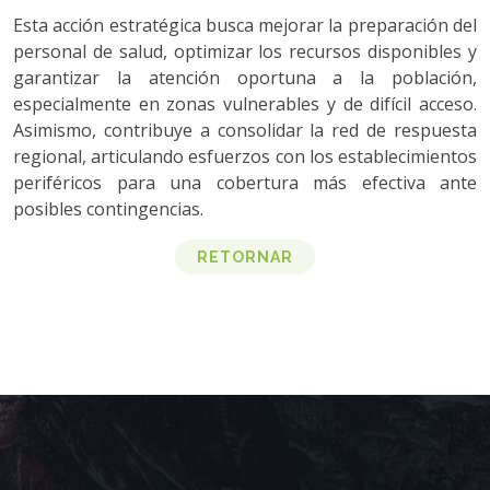
Esta acción estratégica busca mejorar la preparación del
personal de salud, optimizar los recursos disponibles y
garantizar la atención oportuna a la población,
especialmente en zonas vulnerables y de difícil acceso.
Asimismo, contribuye a consolidar la red de respuesta
regional, articulando esfuerzos con los establecimientos
periféricos para una cobertura más efectiva ante
posibles contingencias.
RETORNAR