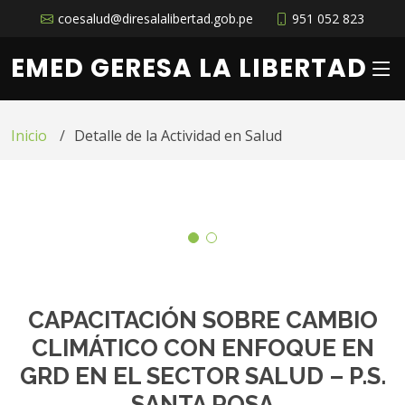
coesalud@diresalalibertad.gob.pe
951 052 823
EMED GERESA LA LIBERTAD
Inicio
Detalle de la Actividad en Salud
CAPACITACIÓN SOBRE CAMBIO
CLIMÁTICO CON ENFOQUE EN
GRD EN EL SECTOR SALUD – P.S.
SANTA ROSA