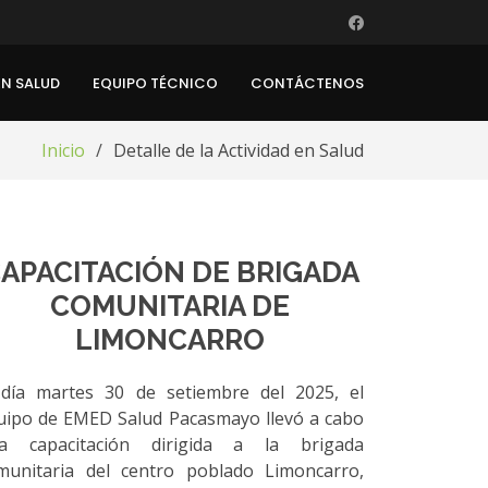
EN SALUD
EQUIPO TÉCNICO
CONTÁCTENOS
Inicio
Detalle de la Actividad en Salud
APACITACIÓN DE BRIGADA
COMUNITARIA DE
LIMONCARRO
 día martes 30 de setiembre del 2025, el
uipo de EMED Salud Pacasmayo llevó a cabo
a capacitación dirigida a la brigada
munitaria del centro poblado Limoncarro,