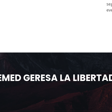
se
ev
EMED GERESA LA LIBERTA