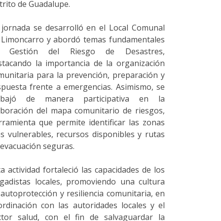
strito de Guadalupe.
 jornada se desarrolló en el Local Comunal
 Limoncarro y abordó temas fundamentales
 Gestión del Riesgo de Desastres,
stacando la importancia de la organización
munitaria para la prevención, preparación y
spuesta frente a emergencias. Asimismo, se
abajó de manera participativa en la
aboración del mapa comunitario de riesgos,
rramienta que permite identificar las zonas
s vulnerables, recursos disponibles y rutas
 evacuación seguras.
ta actividad fortaleció las capacidades de los
igadistas locales, promoviendo una cultura
 autoprotección y resiliencia comunitaria, en
ordinación con las autoridades locales y el
ctor salud, con el fin de salvaguardar la